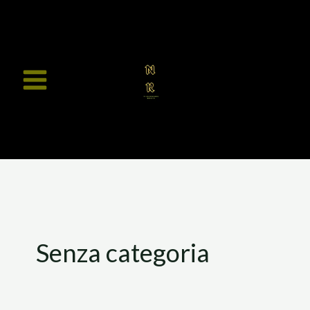
Vai
al
contenuto
Senza categoria